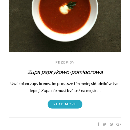
PRZEPISY
Zupa paprykowo-pomidorowa
Uwielbiam zupy kremy. Im prostsze i im mniej składników tym
lepiej. Zupa nie musi być też na mięsie…
READ MORE