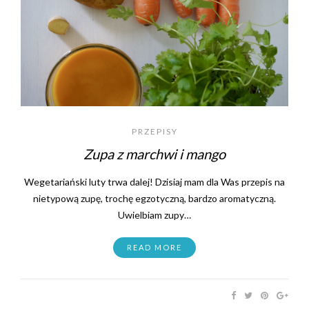
PRZEPISY
Zupa z marchwi i mango
Wegetariański luty trwa dalej! Dzisiaj mam dla Was przepis na
nietypową zupę, trochę egzotyczną, bardzo aromatyczną.
Uwielbiam zupy…
READ MORE