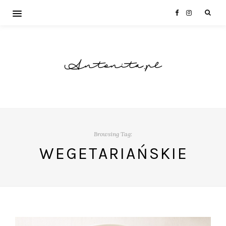
Antonita.pl
Browsing Tag:
WEGETARIAŃSKIE