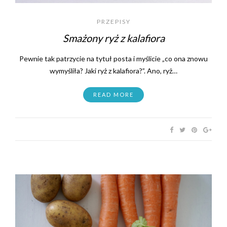
PRZEPISY
Smażony ryż z kalafiora
Pewnie tak patrzycie na tytuł posta i myślicie „co ona znowu
wymyśliła? Jaki ryż z kalafiora?”. Ano, ryż…
READ MORE