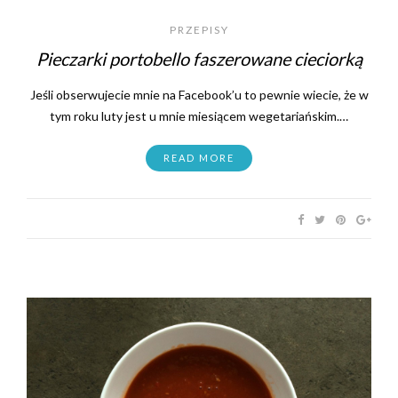
PRZEPISY
Pieczarki portobello faszerowane cieciorką
Jeśli obserwujecie mnie na Facebook’u to pewnie wiecie, że w
tym roku luty jest u mnie miesiącem wegetariańskim.…
READ MORE