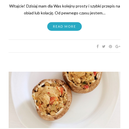
Witajcie! Dzisiaj mam dla Was kolejny prosty i szybki przepis na
obiad lub kolację. Od pewnego czasu jestem…
READ MORE