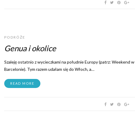
PODRÓŻE
Genua i okolice
Szaleję ostatnio z wycieczkami na południe Europy (patrz: Weekend w
Barcelonie). Tym razem udałam się do Włoch, a…
READ MORE