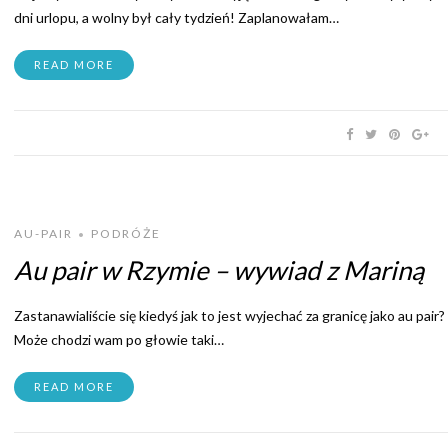
dni urlopu, a wolny był cały tydzień! Zaplanowałam…
READ MORE
AU-PAIR
PODRÓŻE
•
Au pair w Rzymie – wywiad z Mariną
Zastanawialiście się kiedyś jak to jest wyjechać za granicę jako au pair?
Może chodzi wam po głowie taki…
READ MORE