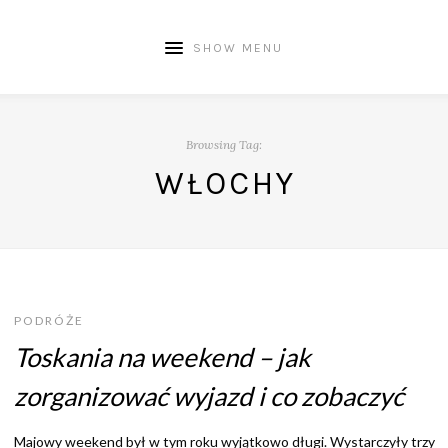
SHOW MENU
Browsing Tag:
WŁOCHY
PODRÓŻE
Toskania na weekend – jak
zorganizować wyjazd i co zobaczyć
Majowy weekend był w tym roku wyjątkowo długi. Wystarczyły trzy