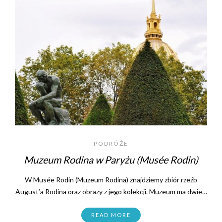
PODRÓŻE
Muzeum Rodina w Paryżu (Musée Rodin)
W Musée Rodin (Muzeum Rodina) znajdziemy zbiór rzeźb
August’a Rodina oraz obrazy z jego kolekcji. Muzeum ma dwie…
READ MORE