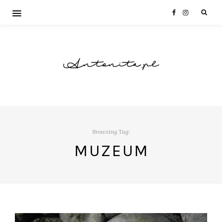
Antonita.pl
Browsing Tag:
MUZEUM