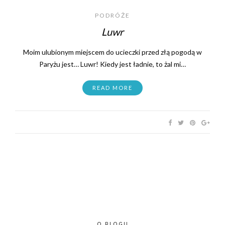
PODRÓŻE
Luwr
Moim ulubionym miejscem do ucieczki przed złą pogodą w
Paryżu jest… Luwr! Kiedy jest ładnie, to żal mi…
READ MORE
O BLOGU