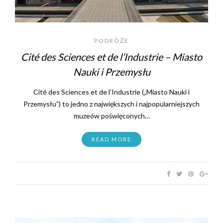
PODRÓŻE
Cité des Sciences et de l’Industrie – Miasto
Nauki i Przemysłu
Cité des Sciences et de l’Industrie („Miasto Nauki i
Przemysłu”) to jedno z największych i najpopularniejszych
muzeów poświęconych…
READ MORE