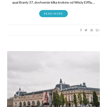
quai Branly 37, dosłownie kilka kroków od Wieży Eiffla.…
READ MORE