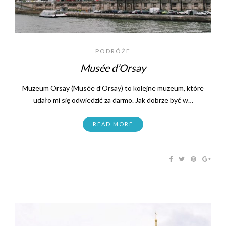
PODRÓŻE
Musée d’Orsay
Muzeum Orsay (Musée d’Orsay) to kolejne muzeum, które
udało mi się odwiedzić za darmo. Jak dobrze być w…
READ MORE