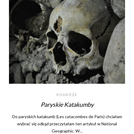
PODRÓŻE
Paryskie Katakumby
Do paryskich katakumb (Les catacombes de Paris) chciałam
wybrać się odkąd przeczytałam ten artykuł w National
Geographic. W…