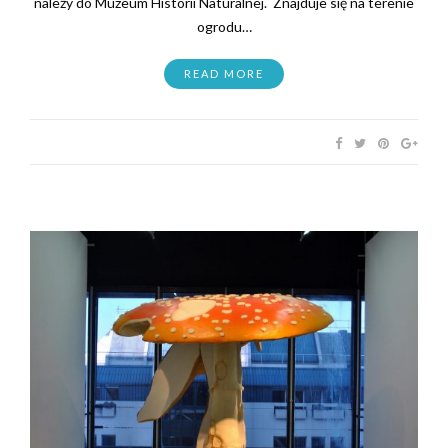
należy do Muzeum Historii Naturalnej. Znajduje się na terenie
ogrodu…
READ MORE