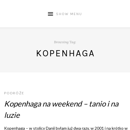
SHOW MENU
Browsing Tag:
KOPENHAGA
PODRÓŻE
Kopenhaga na weekend – tanio i na
luzie
Kopenhaga – w stolicy Danii byłam już dwa razy, w 2001 i na krótko w