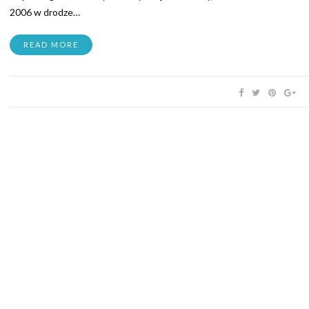
2006 w drodze…
READ MORE