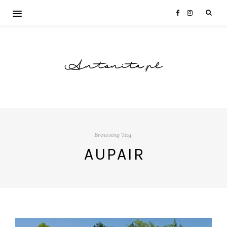
Antonita.pl
Browsing Tag:
AUPAIR