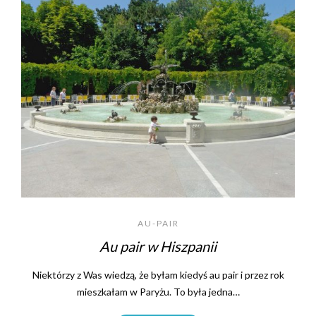
AU-PAIR
Au pair w Hiszpanii
Niektórzy z Was wiedzą, że byłam kiedyś au pair i przez rok
mieszkałam w Paryżu. To była jedna…