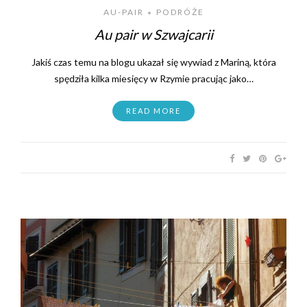
AU-PAIR
PODRÓŻE
•
Au pair w Szwajcarii
Jakiś czas temu na blogu ukazał się wywiad z Mariną, która
spędziła kilka miesięcy w Rzymie pracując jako…
READ MORE