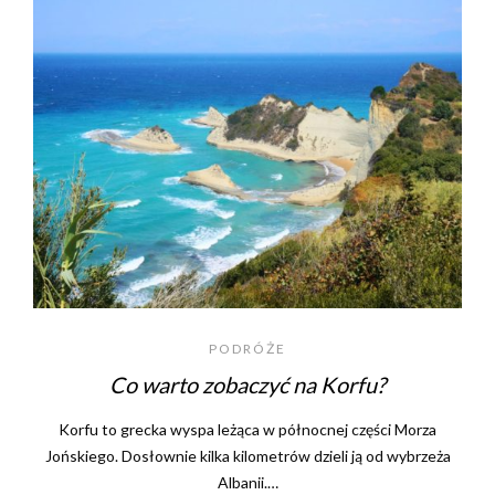
PODRÓŻE
Co warto zobaczyć na Korfu?
Korfu to grecka wyspa leżąca w północnej części Morza
Jońskiego. Dosłownie kilka kilometrów dzieli ją od wybrzeża
Albanii.…