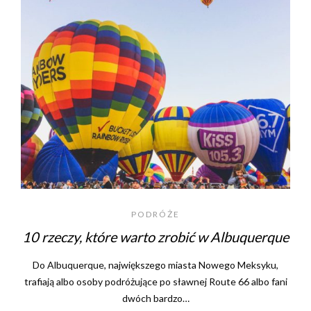
PODRÓŻE
10 rzeczy, które warto zrobić w Albuquerque
Do Albuquerque, największego miasta Nowego Meksyku,
trafiają albo osoby podróżujące po sławnej Route 66 albo fani
dwóch bardzo…