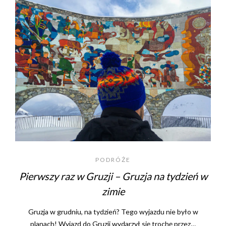
PODRÓŻE
Pierwszy raz w Gruzji – Gruzja na tydzień w
zimie
Gruzja w grudniu, na tydzień? Tego wyjazdu nie było w
planach! Wyjazd do Gruzji wydarzył się trochę przez…