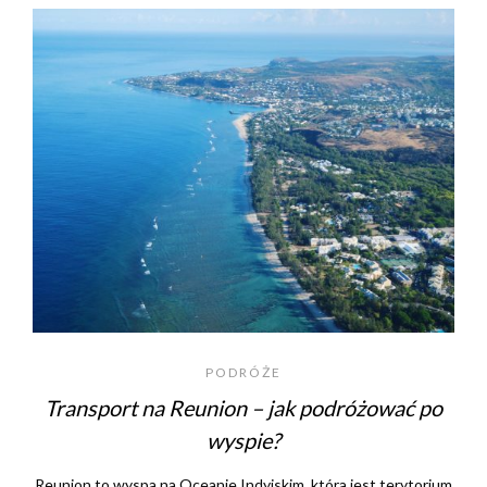
PODRÓŻE
Transport na Reunion – jak podróżować po
wyspie?
Reunion to wyspa na Oceanie Indyjskim, która jest terytorium