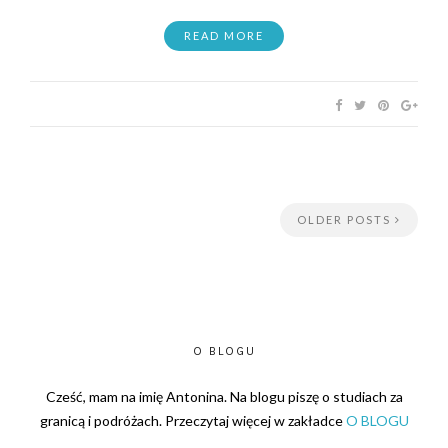
READ MORE
OLDER POSTS
O BLOGU
Cześć, mam na imię Antonina. Na blogu piszę o studiach za
granicą i podróżach. Przeczytaj więcej w zakładce
O BLOGU