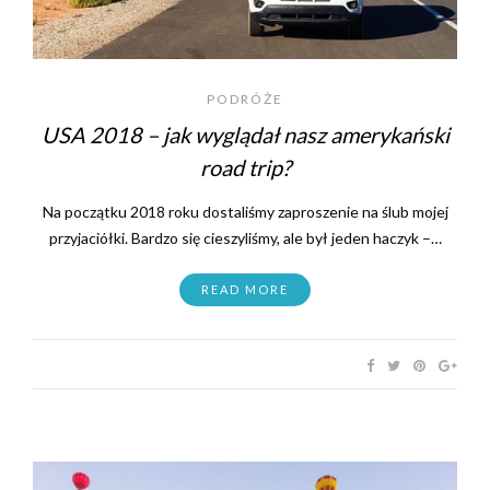
PODRÓŻE
USA 2018 – jak wyglądał nasz amerykański
road trip?
Na początku 2018 roku dostaliśmy zaproszenie na ślub mojej
przyjaciółki. Bardzo się cieszyliśmy, ale był jeden haczyk –…
READ MORE