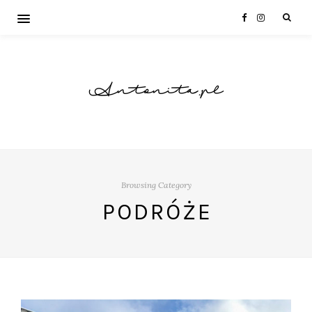
Antonita.pl
Browsing Category
PODRÓŻE