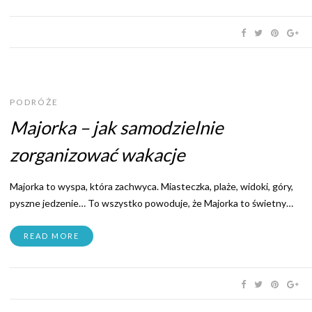
PODRÓŻE
Majorka – jak samodzielnie
zorganizować wakacje
Majorka to wyspa, która zachwyca. Miasteczka, plaże, widoki, góry,
pyszne jedzenie… To wszystko powoduje, że Majorka to świetny…
READ MORE