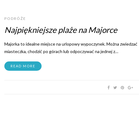
PODRÓŻE
Najpiękniejsze plaże na Majorce
Majorka to idealne miejsce na urlopowy wypoczynek. Można zwiedzać
miasteczka, chodzić po górach lub odpoczywać na jednej z…
READ MORE