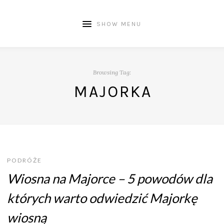
SHOW MENU
Browsing Tag:
MAJORKA
PODRÓŻE
Wiosna na Majorce – 5 powodów dla
których warto odwiedzić Majorkę
wiosną