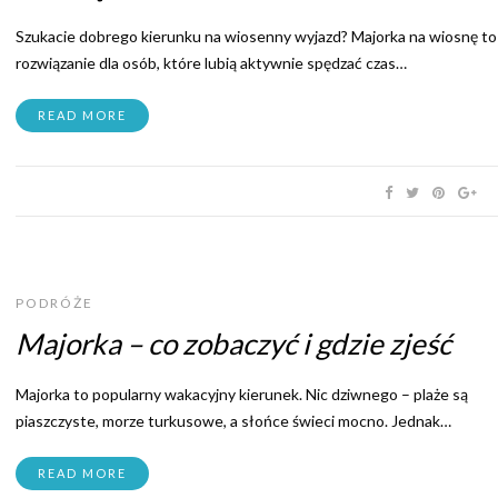
Szukacie dobrego kierunku na wiosenny wyjazd? Majorka na wiosnę to
rozwiązanie dla osób, które lubią aktywnie spędzać czas…
READ MORE
PODRÓŻE
Majorka – co zobaczyć i gdzie zjeść
Majorka to popularny wakacyjny kierunek. Nic dziwnego – plaże są
piaszczyste, morze turkusowe, a słońce świeci mocno. Jednak…
READ MORE