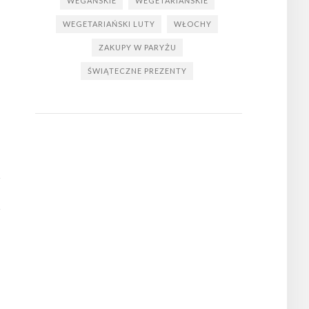
WEGAŃSKIE
WEGETARIAŃSKIE
WEGETARIAŃSKI LUTY
WŁOCHY
ZAKUPY W PARYŻU
ŚWIĄTECZNE PREZENTY