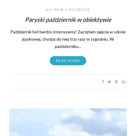
AU-PAIR
PODRÓŻE
•
Paryski październik w obiektywie
Październik był bardzo intensywny! Zaczęłam zajęcia w szkole
językowej, chodzę do niej trzy razy w tygodniu. W
październiku…
READ MORE