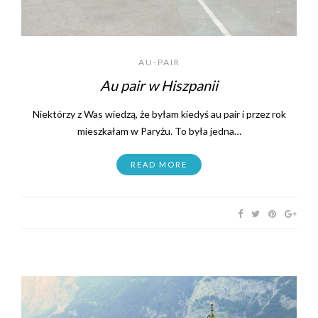
AU-PAIR
Au pair w Hiszpanii
Niektórzy z Was wiedzą, że byłam kiedyś au pair i przez rok
mieszkałam w Paryżu. To była jedna…
READ MORE