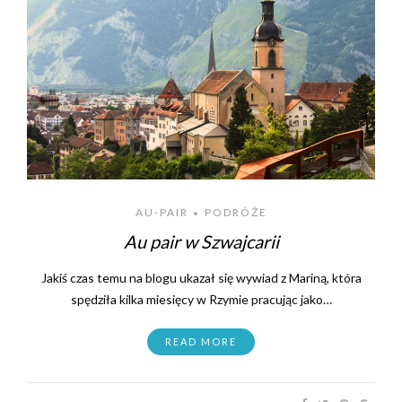
AU-PAIR
PODRÓŻE
•
Au pair w Szwajcarii
Jakiś czas temu na blogu ukazał się wywiad z Mariną, która
spędziła kilka miesięcy w Rzymie pracując jako…
READ MORE