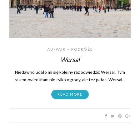
AU-PAIR
PODRÓŻE
•
Wersal
Niedawno udało mi się kolejny raz odwiedzić Wersal. Tym
razem zwiedziłam nie tylko ogrody, ale też pałac. Wersal…
READ MORE