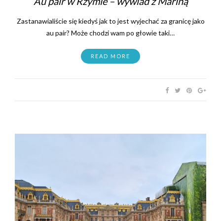
Au pair w Rzymie – wywiad z Mariną
Zastanawialiście się kiedyś jak to jest wyjechać za granicę jako
au pair? Może chodzi wam po głowie taki…
READ MORE