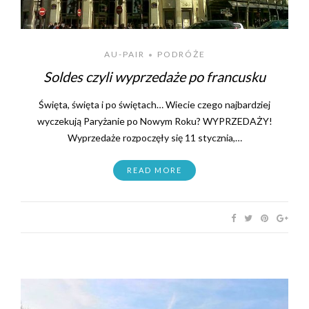
AU-PAIR
PODRÓŻE
•
Soldes czyli wyprzedaże po francusku
Święta, święta i po świętach… Wiecie czego najbardziej
wyczekują Paryżanie po Nowym Roku? WYPRZEDAŻY!
Wyprzedaże rozpoczęły się 11 stycznia,…
READ MORE