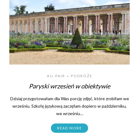
AU-PAIR
PODRÓŻE
•
Paryski wrzesień w obiektywie
Dzisiaj przygotowałam dla Was porcję zdjęć, które zrobiłam we
wrześniu. Szkołę językową zaczęłam dopiero w październiku,
we wrześniu…
READ MORE