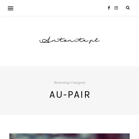
Antonita.pl
Browsing Category
AU-PAIR