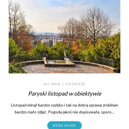
AU-PAIR
PODRÓŻE
•
Paryski listopad w obiektywie
Listopad minął bardzo szybko i tak na dobrą sprawę zrobiłam
bardzo mało zdjęć. Pogoda jakoś nie dopisywała, sporo…
READ MORE