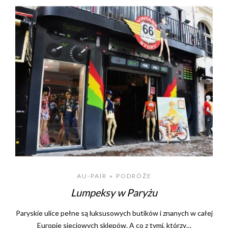
AU-PAIR
PODRÓŻE
•
Lumpeksy w Paryżu
Paryskie ulice pełne są luksusowych butików i znanych w całej
Europie sieciowych sklepów. A co z tymi, którzy…