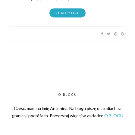
READ MORE
O BLOGU
Cześć, mam na imię Antonina. Na blogu piszę o studiach za
granicą i podróżach. Przeczytaj więcej w zakładce
O BLOGU