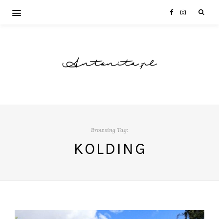
Antonita.pl
Browsing Tag:
KOLDING