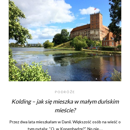
PODRÓŻE
Kolding – jak się mieszka w małym duńskim
mieście?
Przez dwa lata mieszkałam w Danii. Większość osób na wieść o
tym pytała: “O, w Kopenhadze?”. No nie.…