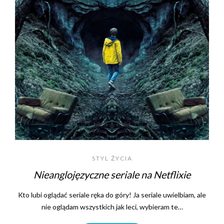
STYL ŻYCIA
Nieanglojęzyczne seriale na Netflixie
Kto lubi oglądać seriale ręka do góry! Ja seriale uwielbiam, ale
nie oglądam wszystkich jak leci, wybieram te…