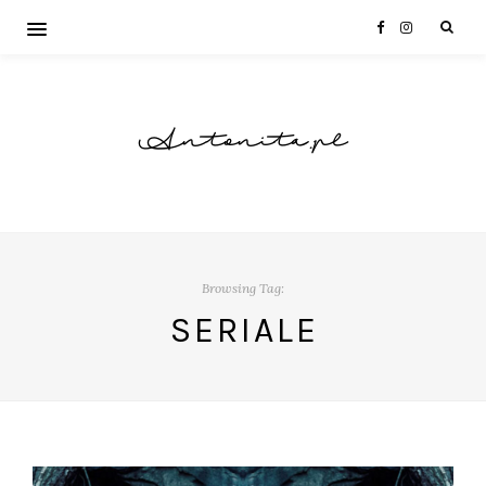
Antonita.pl
Browsing Tag:
SERIALE