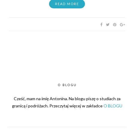
READ MORE
O BLOGU
Cześć, mam na imię Antonina. Na blogu piszę o studiach za
granicą i podróżach. Przeczytaj więcej w zakładce
O BLOGU