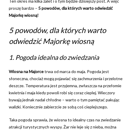
Ten okres ma kilka zalet i o tym będzie dzisiejszy post. A więc
proszę bardzo –
5 powodów, dla których warto odwiedzić
Majorkę wiosną!
5 powodów, dla których warto
odwiedzić Majorkę wiosną
1. Pogoda idealna do zwiedzania
Wiosna na Majorce
trwa od marca do maja. Pogoda jest
słoneczna, chociaż mogą pojawiać się zachmurzenia i przelotne
deszcze. Temperatura jest przyjemna, zwłaszcza na przełomie
kwietnia i maja kiedy powoli robi się coraz cieplej. Wieczory
bywają jednak nadal chłodne – warto o tym pamiętać pakując
walizki. Koniecznie zabierzcie ze sobą coś cieplejszego.
Taka pogoda sprawia, że wiosna to idealny czas na zwiedzanie
atrakcji turystycznych wyspy. Żar nie leje się z nieba, można