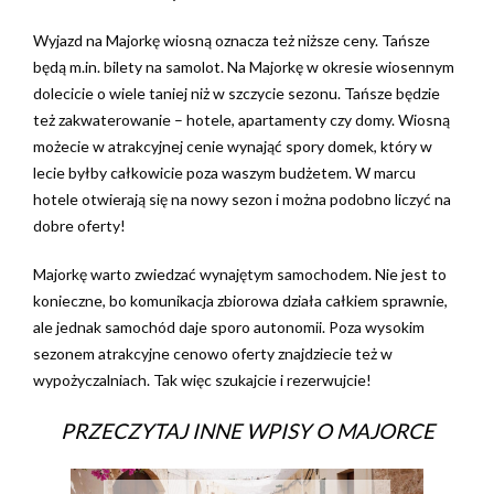
Wyjazd na Majorkę wiosną oznacza też niższe ceny. Tańsze
będą m.in. bilety na samolot. Na Majorkę w okresie wiosennym
dolecicie o wiele taniej niż w szczycie sezonu.
Tańsze będzie
też zakwaterowanie – hotele, apartamenty czy domy. Wiosną
możecie w atrakcyjnej cenie wynająć spory domek, który w
lecie byłby całkowicie poza waszym budżetem. W marcu
hotele otwierają się na nowy sezon i można podobno liczyć na
dobre oferty!
Majorkę warto zwiedzać wynajętym samochodem. Nie jest to
konieczne, bo komunikacja zbiorowa działa całkiem sprawnie,
ale jednak samochód daje sporo autonomii. Poza wysokim
sezonem atrakcyjne cenowo oferty znajdziecie też w
wypożyczalniach. Tak więc szukajcie i rezerwujcie!
PRZECZYTAJ INNE WPISY O MAJORCE