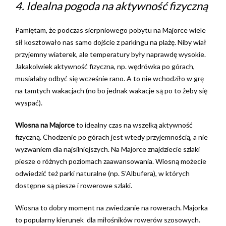
4. Idealna pogoda na aktywność fizyczną
Pamiętam, że podczas sierpniowego pobytu na Majorce wiele
sił kosztowało nas samo dojście z parkingu na plażę. Niby wiał
przyjemny wiaterek, ale temperatury były naprawdę wysokie.
Jakakolwiek aktywność fizyczna, np. wędrówka po górach,
musiałaby odbyć się wcześnie rano. A to nie wchodziło w grę
na tamtych wakacjach (no bo jednak wakacje są po to żeby się
wyspać).
Wiosna na Majorce
to idealny czas na wszelką aktywność
fizyczną. Chodzenie po górach jest wtedy przyjemnością, a nie
wyzwaniem dla najsilniejszych. Na Majorce znajdziecie szlaki
piesze o różnych poziomach zaawansowania. Wiosną możecie
odwiedzić też parki naturalne (np. S’Albufera), w których
dostępne są piesze i rowerowe szlaki.
Wiosna to dobry moment na zwiedzanie na rowerach. Majorka
to popularny kierunek dla miłośników rowerów szosowych.