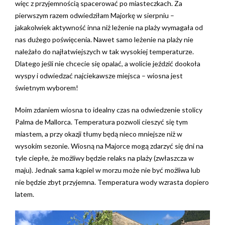
więc z przyjemnością spacerować po miasteczkach. Za
pierwszym razem odwiedziłam Majorkę w sierpniu –
jakakolwiek aktywność inna niż leżenie na plaży wymagała od
nas dużego poświęcenia. Nawet samo leżenie na plaży nie
należało do najłatwiejszych w tak wysokiej temperaturze.
Dlatego jeśli nie chcecie się opalać, a wolicie jeździć dookoła
wyspy i odwiedzać najciekawsze miejsca – wiosna jest
świetnym wyborem!
Moim zdaniem wiosna to idealny czas na odwiedzenie stolicy
Palma de Mallorca. Temperatura pozwoli cieszyć się tym
miastem, a przy okazji tłumy będą nieco mniejsze niż w
wysokim sezonie.
Wiosną na Majorce mogą zdarzyć się dni na
tyle ciepłe, że możliwy będzie relaks na plaży (zwłaszcza w
maju). Jednak sama kąpiel w morzu może nie być możliwa lub
nie będzie zbyt przyjemna. Temperatura wody wzrasta dopiero
latem.