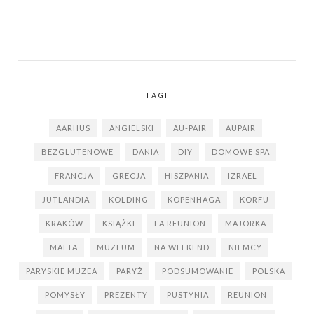
TAGI
AARHUS
ANGIELSKI
AU-PAIR
AUPAIR
BEZGLUTENOWE
DANIA
DIY
DOMOWE SPA
FRANCJA
GRECJA
HISZPANIA
IZRAEL
JUTLANDIA
KOLDING
KOPENHAGA
KORFU
KRAKÓW
KSIĄŻKI
LA REUNION
MAJORKA
MALTA
MUZEUM
NA WEEKEND
NIEMCY
PARYSKIE MUZEA
PARYŻ
PODSUMOWANIE
POLSKA
POMYSŁY
PREZENTY
PUSTYNIA
REUNION