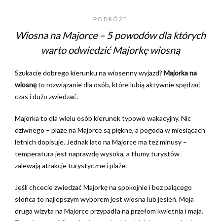
PODRÓŻE
Wiosna na Majorce – 5 powodów dla których
warto odwiedzić Majorkę wiosną
Szukacie dobrego kierunku na wiosenny wyjazd?
Majorka na
wiosnę
to rozwiązanie dla osób, które lubią aktywnie spędzać
czas i dużo zwiedzać.
Majorka to dla wielu osób kierunek typowo wakacyjny. Nic
dziwnego – plaże na Majorce są piękne, a pogoda w miesiącach
letnich dopisuje. Jednak lato na Majorce ma też minusy –
temperatura jest naprawdę wysoka, a tłumy turystów
zalewają atrakcje turystyczne i plaże.
Jeśli chcecie zwiedzać Majorkę na spokojnie i bez palącego
słońca to najlepszym wyborem jest wiosna lub jesień. Moja
druga wizyta na Majorce przypadła na przełom kwietnia i maja.