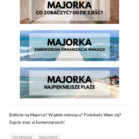
Byliście na Majorce? W jakim miesiącu? Podobało Wam się?
Dajcie znać w komentarzach!
HISZPANIA
MAJORKA