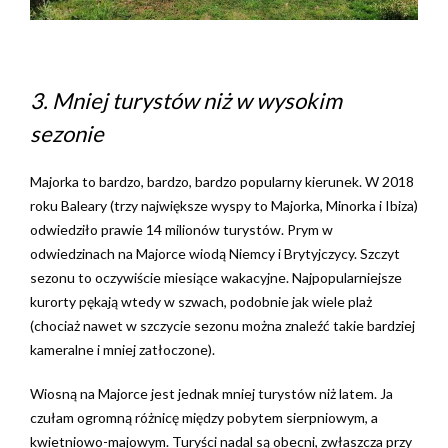
3. Mniej turystów niż w wysokim
sezonie
Majorka to bardzo, bardzo, bardzo popularny kierunek. W 2018
roku Baleary (trzy największe wyspy to Majorka, Minorka i Ibiza)
odwiedziło prawie 14 milionów turystów. Prym w
odwiedzinach na Majorce wiodą Niemcy i Brytyjczycy. Szczyt
sezonu to oczywiście miesiące wakacyjne. Najpopularniejsze
kurorty pękają wtedy w szwach, podobnie jak wiele plaż
(chociaż nawet w szczycie sezonu można znaleźć takie bardziej
kameralne i mniej zatłoczone).
Wiosną na Majorce jest jednak mniej turystów niż latem. Ja
czułam ogromną różnicę między pobytem sierpniowym, a
kwietniowo-majowym. Turyści nadal są obecni, zwłaszcza przy