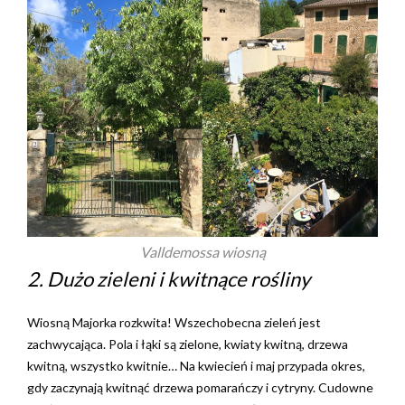
Valldemossa wiosną
2. Dużo zieleni i kwitnące rośliny
Wiosną Majorka rozkwita! Wszechobecna zieleń jest
zachwycająca. Pola i łąki są zielone, kwiaty kwitną, drzewa
kwitną, wszystko kwitnie… Na kwiecień i maj przypada okres,
gdy zaczynają kwitnąć drzewa pomarańczy i cytryny. Cudowne