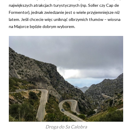
największych atrakcjach turystycznych (np. Soller czy Cap de
Formentor), jednak zwiedzanie jest o wiele przyjemniejsze niż
latem.
Jeśli chcecie więc uniknąć olbrzymich tłumów – wiosna
na Majorce będzie dobrym wyborem.
Droga do Sa Calobra