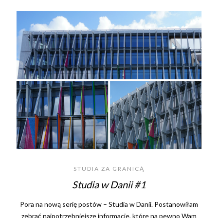
STUDIA ZA GRANICĄ
Studia w Danii #1
Pora na nową serię postów – Studia w Danii. Postanowiłam
zebrać najpotrzebniejsze informacje, które na pewno Wam