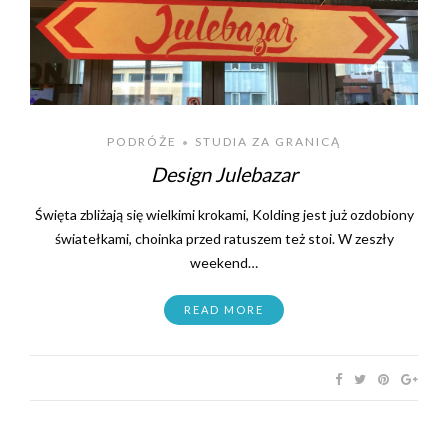
PODRÓŻE
STUDIA ZA GRANICĄ
•
Design Julebazar
Święta zbliżają się wielkimi krokami, Kolding jest już ozdobiony
światełkami, choinka przed ratuszem też stoi. W zeszły
weekend…
READ MORE