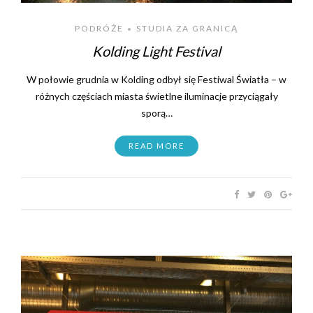
PODRÓŻE
STUDIA ZA GRANICĄ
•
Kolding Light Festival
W połowie grudnia w Kolding odbył się Festiwal Światła – w
różnych częściach miasta świetlne iluminacje przyciągały
sporą…
READ MORE