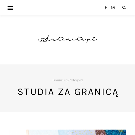
Antonita.pl
Browsing Category
STUDIA ZA GRANICĄ