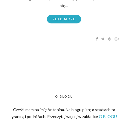
się…
READ MORE
O BLOGU
Cześć, mam na imię Antonina. Na blogu piszę o studiach za
granicą i podróżach. Przeczytaj więcej w zakładce
O BLOGU