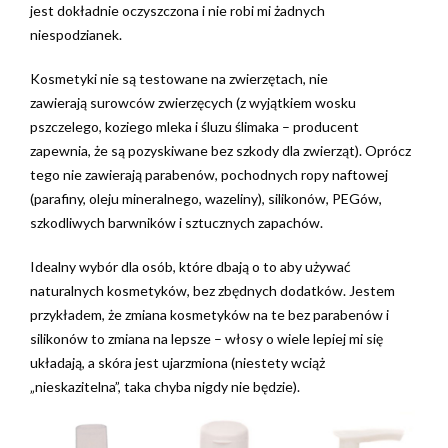
jest dokładnie oczyszczona i nie robi mi żadnych
niespodzianek.
Kosmetyki nie są testowane na zwierzętach, nie
zawierają surowców zwierzęcych (z wyjątkiem wosku
pszczelego, koziego mleka i śluzu ślimaka – producent
zapewnia, że są pozyskiwane bez szkody dla zwierząt). Oprócz
tego nie zawierają parabenów, pochodnych ropy naftowej
(parafiny, oleju mineralnego, wazeliny), silikonów, PEGów,
szkodliwych barwników i sztucznych zapachów.
Idealny wybór dla osób, które dbają o to aby używać
naturalnych kosmetyków, bez zbędnych dodatków. Jestem
przykładem, że zmiana kosmetyków na te bez parabenów i
silikonów to zmiana na lepsze – włosy o wiele lepiej mi się
układają, a skóra jest ujarzmiona (niestety wciąż
„nieskazitelna”, taka chyba nigdy nie będzie).