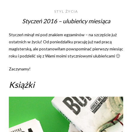
STYL ŻYCIA
Styczeń 2016 – ulubieńcy miesiąca
Styczeń minął mi pod znakiem egzaminów – na szczęście już
ostatnich w życiu! Od poniedziałku pracuję już nad pracą
magisterską, ale postanowiłam powspominać pierwszy miesiąc
roku i podzielić się z Wami moimi styczniowymi ulubieńcami 🙂
Zaczynamy!
Książki