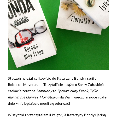
Styczeń należał całkowicie do Katarzyny Bondy i serii o
Robercie Meyerze. Jeśli czytaliście książki o Saszy Załuskiej i
czekacie teraz na
Lampiony
to
Sprawa Niny Frank
,
Tylko
martwi nie kłamią
i
Florystka
umilą Wam wieczory, noce i całe
dnie – nie będziecie mogli się oderwać!
W styczniu przeczytałam 4 książki, 3 Katarzyny Bondy i jedną