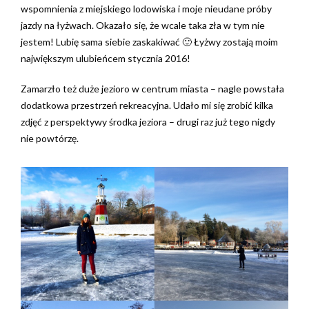
wspomnienia z miejskiego lodowiska i moje nieudane próby
jazdy na łyżwach. Okazało się, że wcale taka zła w tym nie
jestem! Lubię sama siebie zaskakiwać 🙂 Łyżwy zostają moim
największym ulubieńcem stycznia 2016!
Zamarzło też duże jezioro w centrum miasta – nagle powstała
dodatkowa przestrzeń rekreacyjna. Udało mi się zrobić kilka
zdjęć z perspektywy środka jeziora – drugi raz już tego nigdy
nie powtórzę.