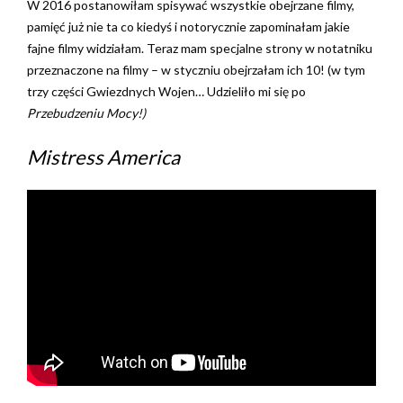
W 2016 postanowiłam spisywać wszystkie obejrzane filmy,
pamięć już nie ta co kiedyś i notorycznie zapominałam jakie
fajne filmy widziałam. Teraz mam specjalne strony w notatniku
przeznaczone na filmy – w styczniu obejrzałam ich 10! (w tym
trzy części Gwiezdnych Wojen… Udzieliło mi się po
Przebudzeniu Mocy!)
Mistress America