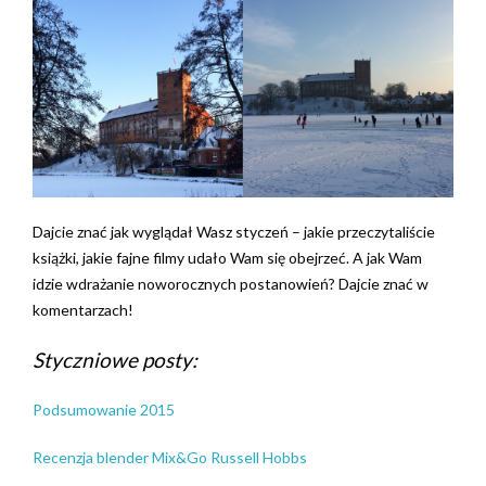
Dajcie znać jak wyglądał Wasz styczeń – jakie przeczytaliście
książki, jakie fajne filmy udało Wam się obejrzeć. A jak Wam
idzie wdrażanie noworocznych postanowień? Dajcie znać w
komentarzach!
Styczniowe posty:
Podsumowanie 2015
Recenzja blender Mix&Go Russell Hobbs