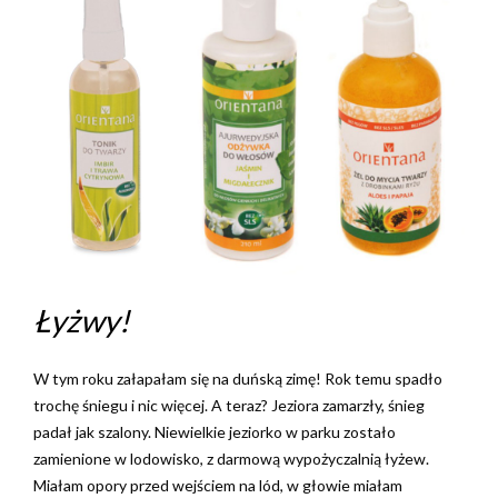
Łyżwy!
W tym roku załapałam się na duńską zimę! Rok temu spadło
trochę śniegu i nic więcej. A teraz? Jeziora zamarzły, śnieg
padał jak szalony. Niewielkie jeziorko w parku zostało
zamienione w lodowisko, z darmową wypożyczalnią łyżew.
Miałam opory przed wejściem na lód, w głowie miałam