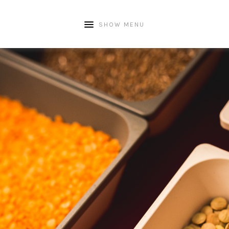
SHOW MENU