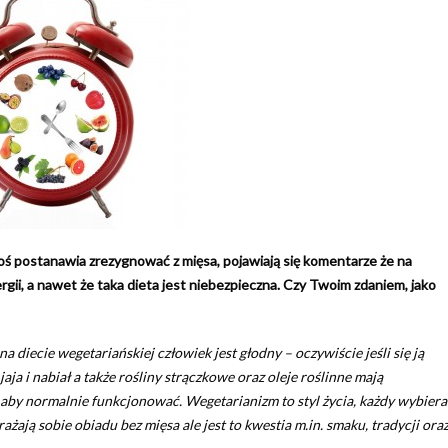
toś postanawia zrezygnować z mięsa, pojawiają się komentarze że na
rgii, a nawet że taka dieta jest niebezpieczna. Czy Twoim zdaniem, jako
na diecie wegetariańskiej człowiek jest głodny – oczywiście jeśli się ją
ja i nabiał a także rośliny strączkowe oraz oleje roślinne mają
aby normalnie funkcjonować. Wegetarianizm to styl życia, każdy wybiera
żają sobie obiadu bez mięsa ale jest to kwestia m.in. smaku, tradycji ora