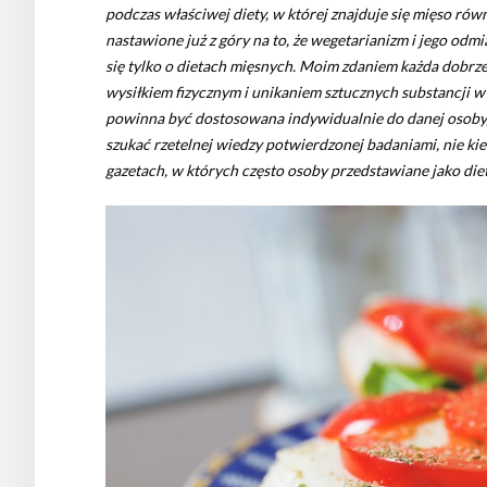
podczas właściwej diety, w której znajduje się mięso równ
nastawione już z góry na to, że wegetarianizm i jego odm
się tylko o dietach mięsnych. Moim zdaniem każda dobr
wysiłkiem fizycznym i unikaniem sztucznych substancji w ż
powinna być dostosowana indywidualnie do danej osoby, 
szukać rzetelnej wiedzy potwierdzonej badaniami, nie ki
gazetach, w których często osoby przedstawiane jako die