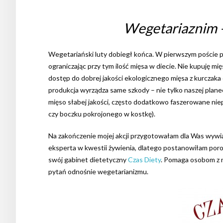
Wegetariaznim 
Wegetariański luty dobiegł końca. W pierwszym poście p
ograniczając przy tym ilość mięsa w diecie. Nie kupuję 
dostęp do dobrej jakości ekologicznego mięsa z kurczak
produkcja wyrządza same szkody – nie tylko naszej plan
mięso słabej jakości, często dodatkowo faszerowane niep
czy boczku pokrojonego w kostkę).
Na zakończenie mojej akcji przygotowałam dla Was wywia
eksperta w kwestii żywienia, dlatego postanowiłam poro
swój gabinet dietetyczny
Czas Diety
. Pomaga osobom z na
pytań odnośnie wegetarianizmu.