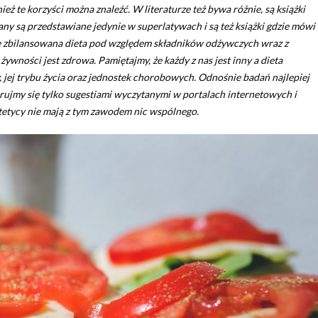
ież te korzyści można znaleźć. W literaturze też bywa różnie, są książki
iany są przedstawiane jedynie w superlatywach i są też książki gdzie mówi
ze zbilansowana dieta pod względem składników odżywczych wraz z
ywności jest zdrowa. Pamiętajmy, że każdy z nas jest inny a dieta
jej trybu życia oraz jednostek chorobowych. Odnośnie badań najlepiej
erujmy się tylko sugestiami wyczytanymi w portalach internetowych i
tetycy nie mają z tym zawodem nic wspólnego.