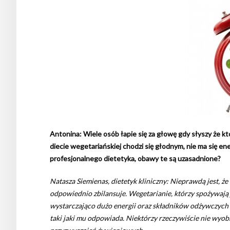
Antonina: Wiele osób łapie się za głowę gdy słyszy że k
diecie wegetariańskiej chodzi się głodnym, nie ma się ene
profesjonalnego dietetyka, obawy te są uzasadnione?
Natasza Siemienas, dietetyk kliniczny: Nieprawdą jest, że 
odpowiednio zbilansuje. Wegetarianie, którzy spożywają ja
wystarczająco dużo energii oraz składników odżywczych 
taki jaki mu odpowiada. Niektórzy rzeczywiście nie wyobra