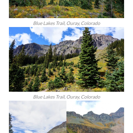
Blue Lakes Trail, Ouray, Colorado
Blue Lakes Trail, Ouray, Colorado