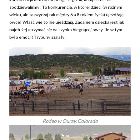
spodziewaliśmy! To konkurencja, w której dzieci (w różnym
wieku, ale zazwyczaj tak między 6 a 8 rokiem życia) ujeżdżają…
owce! Właściwie to nie ujeżdżają. Zadaniem dziecka jest jak
najdłużej utrzymać się na szybko biegnącej owcy. Ile w tym
było emocji! Trybuny szalały!
Rodeo w Ouray, Colorado