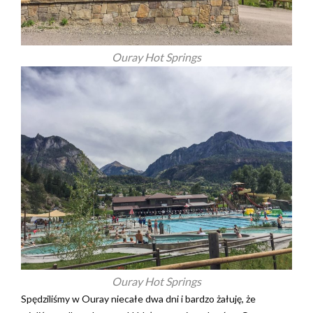
Ouray Hot Springs
Ouray Hot Springs
Spędziliśmy w Ouray niecałe dwa dni i bardzo żałuję, że