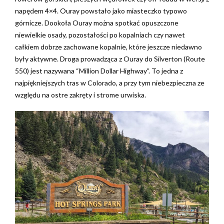
napędem 4×4. Ouray powstało jako miasteczko typowo
górnicze. Dookoła Ouray można spotkać opuszczone
niewielkie osady, pozostałości po kopalniach czy nawet
całkiem dobrze zachowane kopalnie, które jeszcze niedawno
były aktywne. Droga prowadząca z Ouray do Silverton (Route
550) jest nazywana “Million Dollar Highway”. To jedna z
najpiękniejszych tras w Colorado, a przy tym niebezpieczna ze
względu na ostre zakręty i strome urwiska.