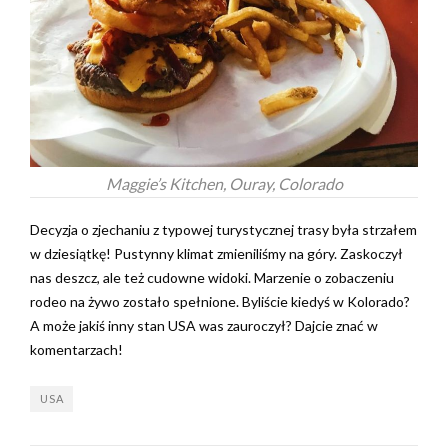
Maggie’s Kitchen, Ouray, Colorado
Decyzja o zjechaniu z typowej turystycznej trasy była strzałem
w dziesiątkę! Pustynny klimat zmieniliśmy na góry. Zaskoczył
nas deszcz, ale też cudowne widoki. Marzenie o zobaczeniu
rodeo na żywo zostało spełnione. Byliście kiedyś w Kolorado?
A może jakiś inny stan USA was zauroczył? Dajcie znać w
komentarzach!
USA