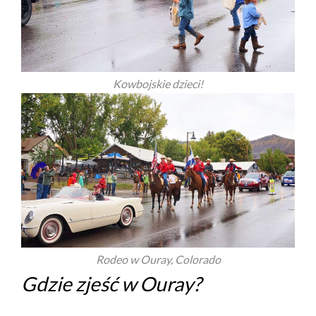
Kowbojskie dzieci!
Rodeo w Ouray, Colorado
Gdzie zjeść w Ouray?