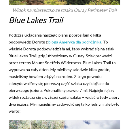
Widok na miasteczko ze szlaku Ouray Perimeter Trail
Blue Lakes Trail
Podczas układania naszego planu poprosiłam o kilka
podpowiedzi Dorotę z
bloga Ameryka dla podróżnika
. To
właśnie Dorota podpowiedziała mi, żeby wybrać się na szlak
Blue Lakes Trail, gdy już będziemy w Ouray. Szlak prowadzi
przez tereny Mount Sneffels Wilderness. Blue Lakes Trail to
wyprawa na cały dzien. My mieliśmy zaledwie kilka godzin,
musieliśmy bowiem zdążyć na rodeo. Z tego powodu
zdecydowaliśmy się pierwszą część szlaku czyli dojście do
pierwszego jeziora. Pokonaliśmy prawie 7 mil. Najpiękniejszy
widok roztacza się z wyższej części szlaku – widać wtedy z góry
dwa jeziora. My musieliśmy zadowolić się tylko jednym, ale było
warto!