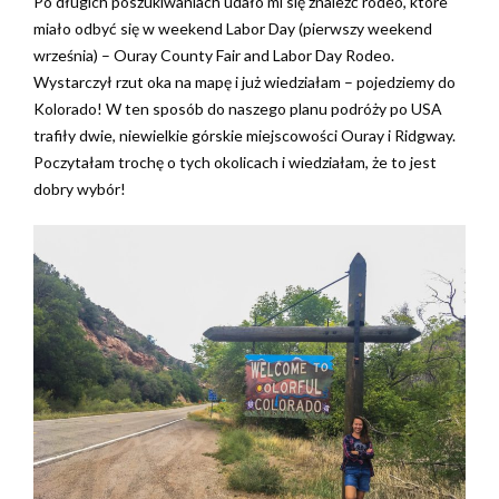
Po długich poszukiwaniach udało mi się znaleźć rodeo, które
miało odbyć się w weekend Labor Day (pierwszy weekend
września) – Ouray County Fair and Labor Day Rodeo.
Wystarczył rzut oka na mapę i już wiedziałam – pojedziemy do
Kolorado! W ten sposób do naszego planu podróży po USA
trafiły dwie, niewielkie górskie miejscowości Ouray i Ridgway.
Poczytałam trochę o tych okolicach i wiedziałam, że to jest
dobry wybór!