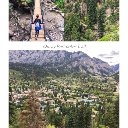
Ouray Perimeter Trail