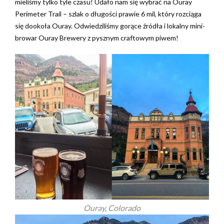
mieliśmy tylko tyle czasu! Udało nam się wybrać na Ouray
Perimeter Trail – szlak o długości prawie 6 mil, który rozciąga
się dookoła Ouray. Odwiedziliśmy gorące źródła i lokalny mini-
browar Ouray Brewery z pysznym craftowym piwem!
Ouray, Colorado