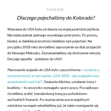
PODRÓŻE
Dlaczego pojechaliśmy do Kolorado?
Wyprawa do USA była od dawna na mojej podróżniczej liście.
Nie miała jednak żadnego wysokiego priorytetu. Po prostu,
kiedyś, w dalekiej przyszłości mieliśmy tam pojechać. Na
początku 2018 roku dostaliśmy zaproszenie na ślub przyjaciół
do Nowego Meksyku. Zastanawialiśmy się dosłownie minutę.
Decyzja zapadła – jedziemy do USA!
Planowanie wyjazdu do USA było czasochłonne –
możecie o
tym przeczytać w tym wpisie „USA 2018 – jak wyglądał nasz
amerykański road trip?”
. Szukanie biletów, ustalanie trasy i
budżetu – to wszystko wymagało sporo pracy. Początkowo
chcieliśmy zrobić standardową trasę po południowo-
zachodnich Stanach. Po wyznaczeniu poszczególnych
odcinków na mapie wiedzieliśmy już, że takie rozwiązanie się