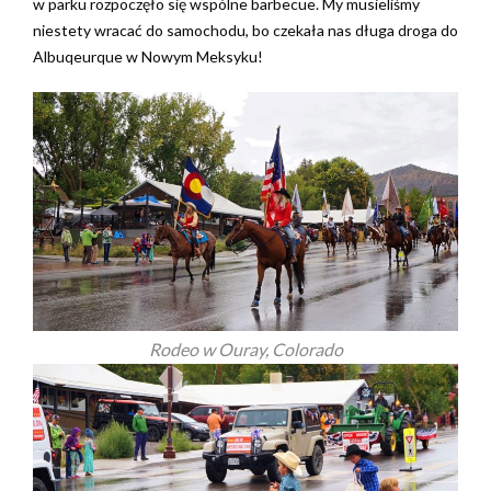
w parku rozpoczęło się wspólne barbecue. My musieliśmy
niestety wracać do samochodu, bo czekała nas długa droga do
Albuqeurque w Nowym Meksyku!
Rodeo w Ouray, Colorado