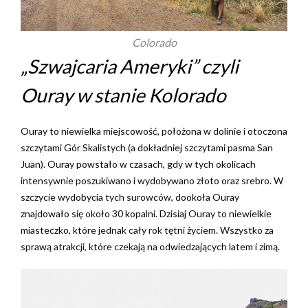
Colorado
„Szwajcaria Ameryki” czyli
Ouray w stanie Kolorado
Ouray to niewielka miejscowość, położona w dolinie i otoczona
szczytami Gór Skalistych (a dokładniej szczytami pasma San
Juan). Ouray powstało w czasach, gdy w tych okolicach
intensywnie poszukiwano i wydobywano złoto oraz srebro. W
szczycie wydobycia tych surowców, dookoła Ouray
znajdowało się około 30 kopalni. Dzisiaj Ouray to niewielkie
miasteczko, które jednak cały rok tętni życiem. Wszystko za
sprawą atrakcji, które czekają na odwiedzających latem i zimą.