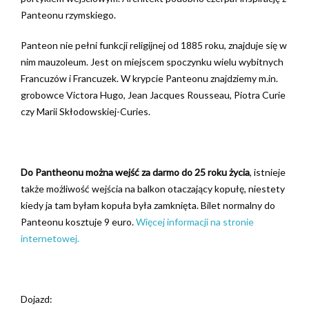
Panteonu rzymskiego.
Panteon nie pełni funkcji religijnej od 1885 roku, znajduje się w
nim mauzoleum. Jest on miejscem spoczynku wielu wybitnych
Francuzów i Francuzek. W krypcie Panteonu znajdziemy m.in.
grobowce Victora Hugo, Jean Jacques Rousseau, Piotra Curie
czy Marii Skłodowskiej-Curies.
Do Pantheonu można wejść za darmo do 25 roku życia
, istnieje
także możliwość wejścia na balkon otaczający kopułę, niestety
kiedy ja tam byłam kopuła była zamknięta. Bilet normalny do
Panteonu kosztuje 9 euro.
Więcej informacji na stronie
internetowej.
Dojazd: