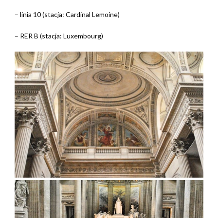
– linia 10 (stacja: Cardinal Lemoine)
– RER B (stacja: Luxembourg)