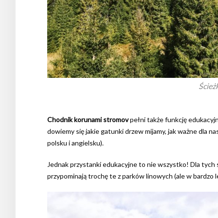
Ścież
Chodnik korunami stromov
pełni także funkcję edukacyjną
dowiemy się jakie gatunki drzew mijamy, jak ważne dla nas
polsku i angielsku).
Jednak przystanki edukacyjne to nie wszystko! Dla tych
przypominają trochę te z parków linowych (ale w bardzo 