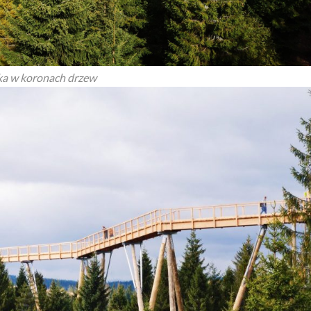
ka w koronach drzew