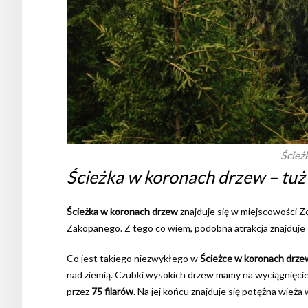
Ścież
Ścieżka w koronach drzew – tuż 
Ścieżka w koronach drzew
znajduje się w miejscowości Zd
Zakopanego. Z tego co wiem, podobna atrakcja znajduje 
Co jest takiego niezwykłego w
Ścieżce w koronach drz
nad ziemią. Czubki wysokich drzew mamy na wyciągnięcie 
przez
75 filarów
. Na jej końcu znajduje się potężna wież