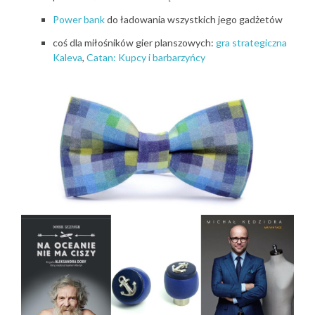
Power bank
do ładowania wszystkich jego gadżetów
coś dla miłośników gier planszowych:
gra strategiczna
Kaleva
,
Catan: Kupcy i barbarzyńcy