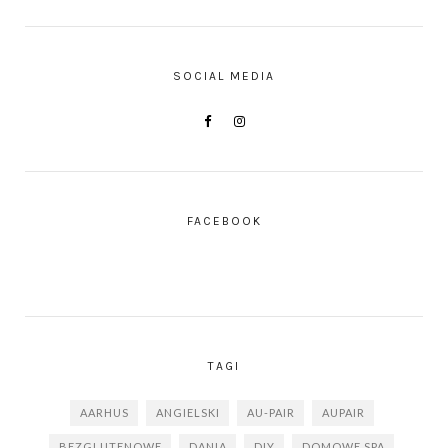
SOCIAL MEDIA
FACEBOOK
TAGI
AARHUS
ANGIELSKI
AU-PAIR
AUPAIR
BEZGLUTENOWE
DANIA
DIY
DOMOWE SPA