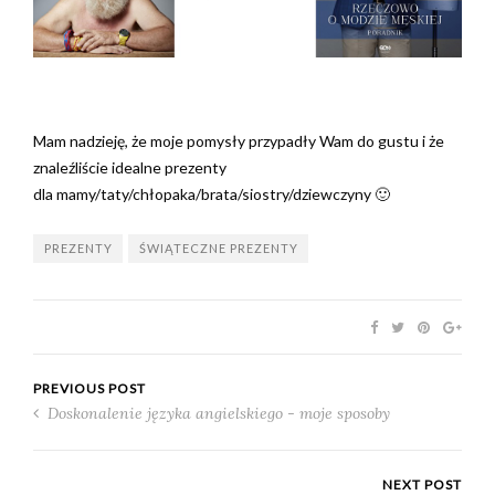
Mam nadzieję, że moje pomysły przypadły Wam do gustu i że
znaleźliście idealne prezenty
dla mamy/taty/chłopaka/brata/siostry/dziewczyny 🙂
PREZENTY
ŚWIĄTECZNE PREZENTY
PREVIOUS POST
Doskonalenie języka angielskiego - moje sposoby
NEXT POST