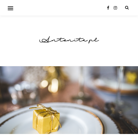
Antonita.pl