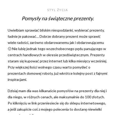
STYL ŻYCIA
Pomysły na świąteczne prezenty.
Uwielbiam sprawiać bliskim niespodzianki, wybierać prezenty,
ładnie je pakować… Dobrze dobrany prezent może sprawić
wiele radości, zarówno obdarowanemu jak i obdarowującemu
🙂 Nie lubię jednak tego wszechobecnego pędu panującego w
centrach handlowych w okresie przedświątecznym. Prezenty
staram się kupować przez internet lub kilka miesięcy wcześniej.
Przy większej ilości wolnego czasu warto pomyśleć o
prezentach domowej roboty, już wkrótce kolejny post z fajnymi
inspiracjami.
Dzisiaj mam dla was kilkanaście pomysłów na prezenty dla niej i
dla niego, w różnych cenach, ale maksymalnie do 100 złotych.
Po kliknięciu w link przeniesiecie się do sklepu internetowego,
a jeśli zakupicie coś z mojego polecenia to dostanę niewielki